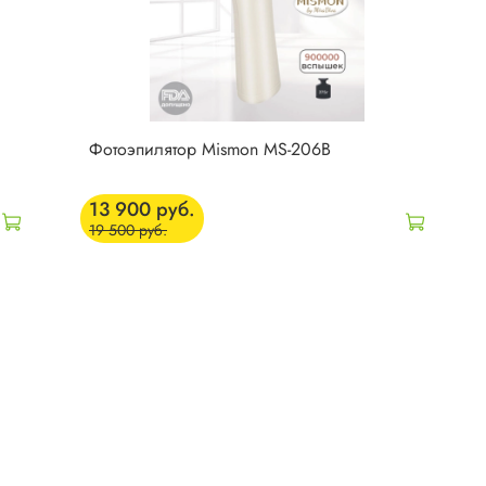
Фотоэпилятор Mismon MS-206B
13 900 руб.
19 500 руб.