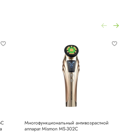
6C
Многофункциональный антивозрастной
а
аппарат Mismon MS-302C