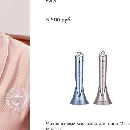
лица
5 500 руб.
Микротоковый массажер для лица Mism
MS-316C