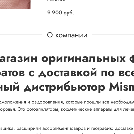
9 900 руб.
О компании
-магазин оригинальных 
атов с доставкой по вс
ьный дистрибьютор Mis
, омоложения и оздоровления, которые прошли все необходи
оровья. Это фотоэпиляторы, косметические аппараты для лече
тавщика, расширили ассортимент товаров и географию доставк