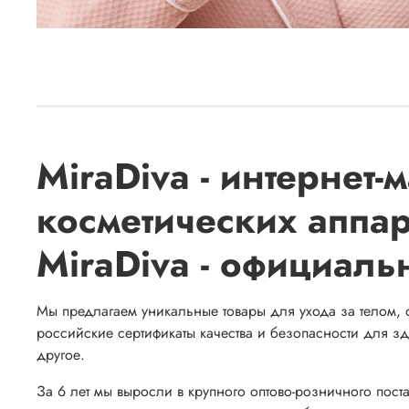
MiraDiva - интернет
косметических аппар
MiraDiva - официал
Мы предлагаем уникальные товары для ухода за телом
российские сертификаты качества и безопасности для зд
другое.
За 6 лет мы выросли в крупного оптово-розничного пос