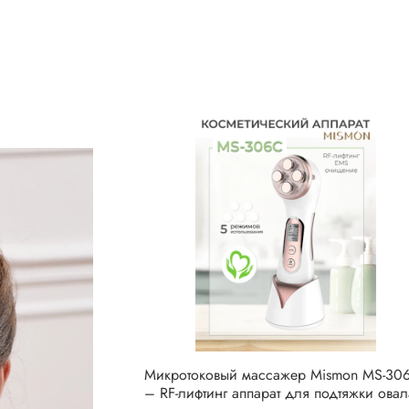
Микротоковый массажер Mismon MS-30
– RF-лифтинг аппарат для подтяжки овал