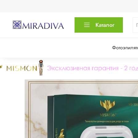
Каталог
Фотоэпилят