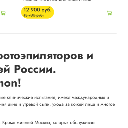
12 900 руб.
13 700 руб.
фотоэпиляторов и
ей России.
mon!
мые клинические испытания, имеют международные и
ния акне и угревой сыпи, ухода за кожей лица и многое
и. Кроме жителей Москвы, которых обслуживает