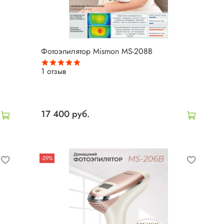
Фотоэпилятор Mismon MS-208B
1
отзыв
17 400 руб.
-29%