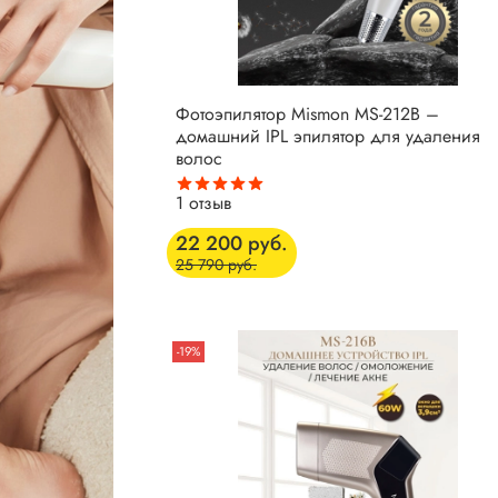
Фотоэпилятор Mismon MS-212B –
домашний IPL эпилятор для удаления
волос
1
отзыв
22 200 руб.
25 790 руб.
-19%