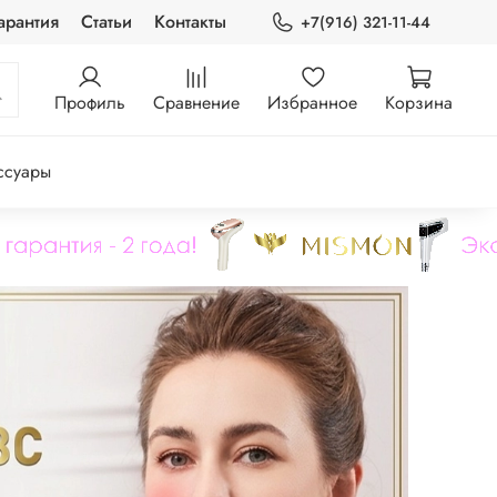
арантия
Статьи
Контакты
+7(916) 321-11-44
Профиль
Сравнение
Избранное
Корзина
ссуары