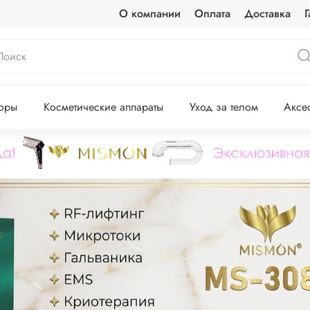
О компании
Оплата
Доставка
Г
оры
Косметические аппараты
Уход за телом
Аксе