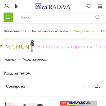
Фотоэпиляторы
Косметические аппараты
Уход за телом
Акс
Главная
Уход за телом
Уход за телом
-55%