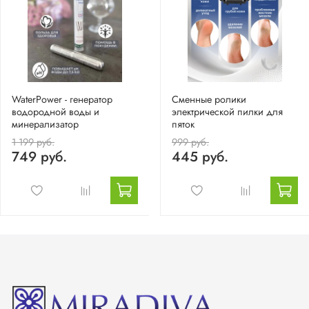
WaterPower - генератор
Сменные ролики
водородной воды и
электрической пилки для
минерализатор
пяток
1 199 руб.
999 руб.
749 руб.
445 руб.