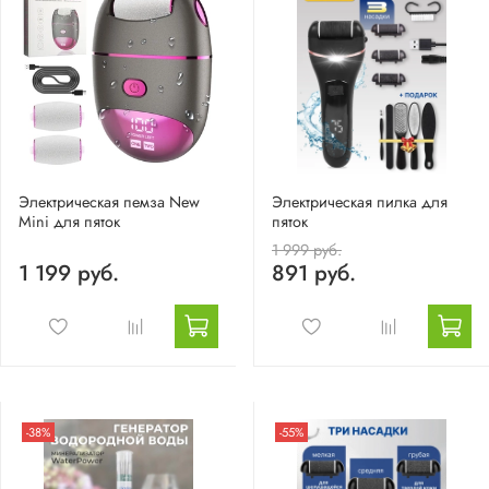
Электрическая пемза New
Электрическая пилка для
Mini для пяток
пяток
1 999 руб.
1 199 руб.
891 руб.
-38%
-55%