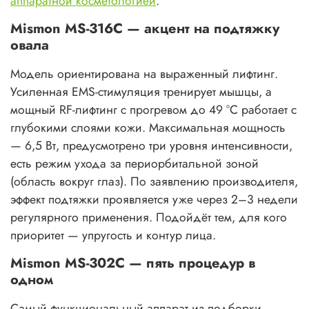
аппаратной косметологией
.
Mismon MS-316C — акцент на подтяжку
овала
Модель ориентирована на выраженный лифтинг.
Усиленная EMS-стимуляция тренирует мышцы, а
мощный RF-лифтинг с прогревом до 49 °C работает с
глубокими слоями кожи. Максимальная мощность
— 6,5 Вт, предусмотрено три уровня интенсивности,
есть режим ухода за периорбитальной зоной
(область вокруг глаз). По заявлению производителя,
эффект подтяжки проявляется уже через 2–3 недели
регулярного применения. Подойдёт тем, для кого
приоритет — упругость и контур лица.
Mismon MS-302C — пять процедур в
одном
Самый функциональный аппарат из подборки.