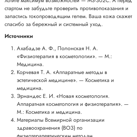
Хотите максимум возможностей — MS-302C. А перед
стартом не забудьте проверить противопоказания и
запастись токопроводящим гелем. Ваша кожа скажет
спасибо за бережный и системный уход.
Источники
Ахабадзе А. Ф., Полонская Н. А.
«Физиотерапия в косметологии». — М.:
Медицина.
Корчевая Т. А. «Аппаратные методы в
эстетической медицине». — Косметика и
медицина.
Эрнандес Е. И. «Новая косметология.
Аппаратная косметология и физиотерапия». —
М.: Косметика и медицина.
Материалы Всемирной организации
здравоохранения (ВОЗ) по
физиотерапевтическим методам.