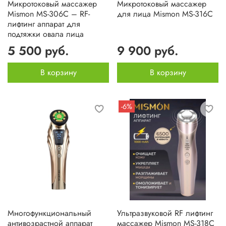
Микротоковый массажер
Микротоковый массажер
Mismon MS-306C – RF-
для лица Mismon MS-316C
лифтинг аппарат для
подтяжки овала лица
5 500 руб.
9 900 руб.
В корзину
В корзину
-6%
Многофункциональный
Ультразвуковой RF лифтинг
антивозрастной аппарат
массажер Mismon MS-318C