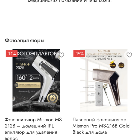
медицинских показаний и типа кожи.
Фотоэпиляторы
-14%
-19%
Фотоэпилятор Mismon MS-
Лазерный фотоэпилятор
212B – домашний IPL
Mismon Pro MS-216B Gold
эпилятор для удаления
Black для дома
волос