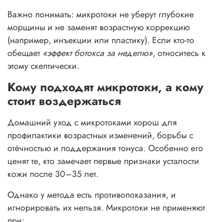
Важно понимать: микротоки не уберут глубокие
морщины и не заменят возрастную коррекцию
(например, инъекции или пластику). Если кто-то
обещает
«эффект ботокса за неделю»
, относитесь к
этому скептически.
Кому подходят микротоки, а кому
стоит воздержаться
Домашний уход с микротоками хорош для
профилактики возрастных изменений, борьбы с
отёчностью и поддержания тонуса. Особенно его
ценят те, кто замечает первые признаки усталости
кожи после 30–35 лет.
Однако у метода есть противопоказания, и
игнорировать их нельзя. Микротоки не применяют
при: