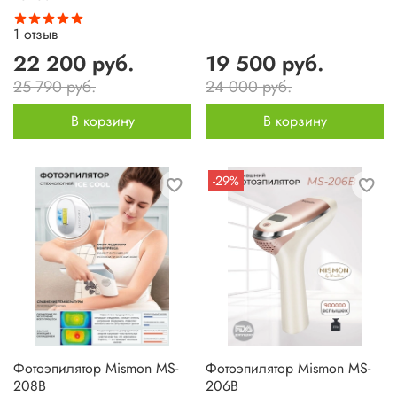
1
отзыв
22 200 руб.
19 500 руб.
25 790 руб.
24 000 руб.
В корзину
В корзину
-29%
Фотоэпилятор Mismon MS-
Фотоэпилятор Mismon MS-
208B
206B