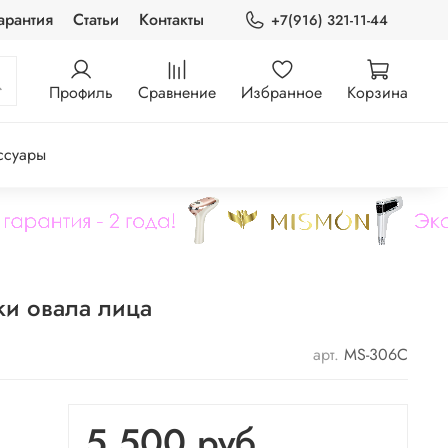
арантия
Статьи
Контакты
+7(916) 321-11-44
Профиль
Сравнение
Избранное
Корзина
ссуары
ки овала лица
арт.
MS-306C
5 500 руб.