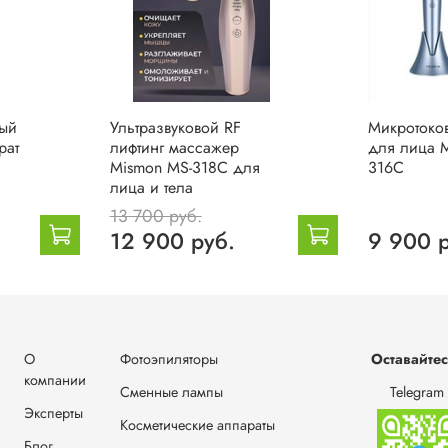
ый
Ультразвуковой RF
Микротоко
рат
лифтинг массажер
для лица 
Mismon MS-318C для
316C
лица и тела
13 700 руб.
12 900 руб.
9 900 
О
Фотоэпиляторы
Оставайтес
компании
Сменные лампы
Telegram
Эксперты
Косметические аппараты
Блог