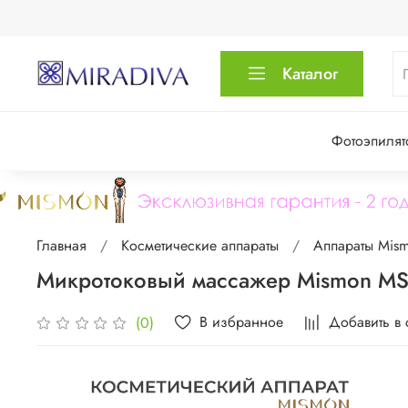
Каталог
Фотоэпилят
Главная
Косметические аппараты
Аппараты Mis
Микротоковый массажер Mismon MS-
В избранное
Добавить в
(0)