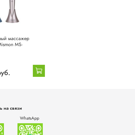
вый массажер
Mismon MS-
руб.
ь на связи
WhatsApp