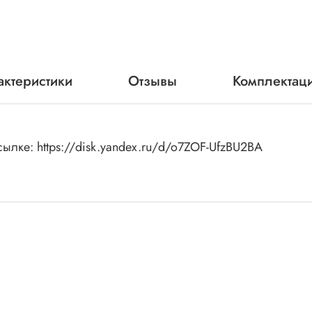
актеристики
Отзывы
Комплектац
ылке: https://disk.yandex.ru/d/o7ZOF-UfzBU2BA