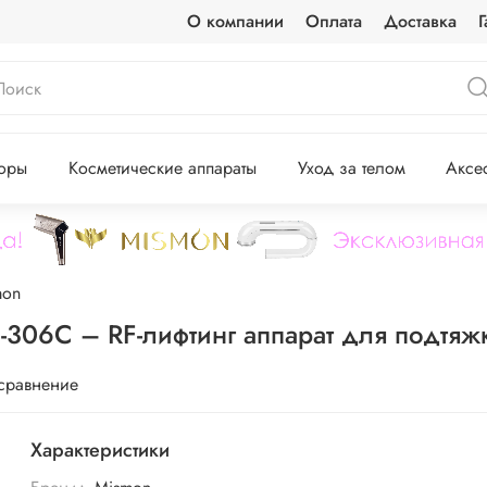
О компании
Оплата
Доставка
Г
оры
Косметические аппараты
Уход за телом
Аксе
mon
306C – RF-лифтинг аппарат для подтяж
 сравнение
Характеристики