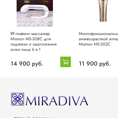
RF-лифтинг массажер
Многофункциональн
Mismon MS-308C для
антивозрастной аппа
подтяжки и омоложения
Mismon MS-302C
кожи лица 6 в 1
14 900 руб.
11 900 руб.