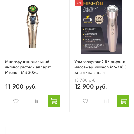
-6%
Многофункциональный
Ультразвуковой RF лифтинг
антивозрастной аппарат
массажер Mismon MS-318C
Mismon MS-302C
для лица и тела
13 700 руб.
11 900 руб.
12 900 руб.