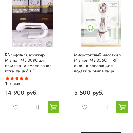
RF-лифтинг массажер
Микротоковый массажер
Mismon MS-308C для
Mismon MS-306C – RF-
подтяжки и омоложения
лифтинг аппарат для
кожи лица 6 в 1
подтяжки овала лица
1
отзыв
14 900 руб.
5 500 руб.