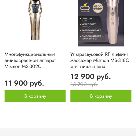
Многофункциональный
Ультразвуковой RF лифтинг
антивозрастной аппарат
массажер Mismon MS-318C
Mismon MS-302C
для лица и тела
12 900 руб.
11 900 руб.
13 700 руб.
В корзину
В корзину