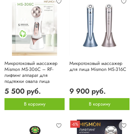
Микротоковый массажер
Микротоковый массажер
Mismon MS-306C – RF-
для лица Mismon MS-316C
лифтинг аппарат для
подтяжки овала лица
5 500 руб.
9 900 руб.
В корзину
В корзину
-6%