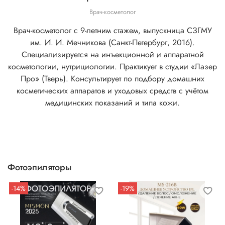
Врач-косметолог
Врач-косметолог с 9-летним стажем, выпускница СЗГМУ
им. И. И. Мечникова (Санкт-Петербург, 2016).
Специализируется на инъекционной и аппаратной
косметологии, нутрициологии. Практикует в студии «Лазер
Про» (Тверь). Консультирует по подбору домашних
косметических аппаратов и уходовых средств с учётом
медицинских показаний и типа кожи.
Фотоэпиляторы
-14%
-19%