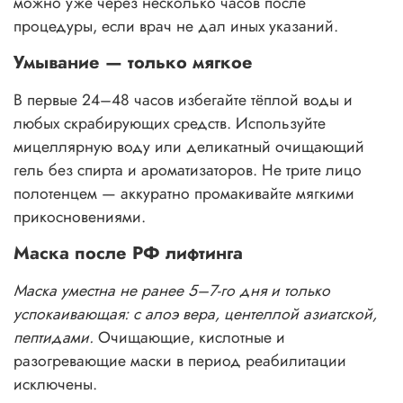
можно уже через несколько часов после
процедуры, если врач не дал иных указаний.
Умывание — только мягкое
В первые 24–48 часов избегайте тёплой воды и
любых скрабирующих средств. Используйте
мицеллярную воду или деликатный очищающий
гель без спирта и ароматизаторов. Не трите лицо
полотенцем — аккуратно промакивайте мягкими
прикосновениями.
Маска после РФ лифтинга
Маска уместна не ранее 5–7-го дня и только
успокаивающая: с алоэ вера, центеллой азиатской,
пептидами.
Очищающие, кислотные и
разогревающие маски в период реабилитации
исключены.