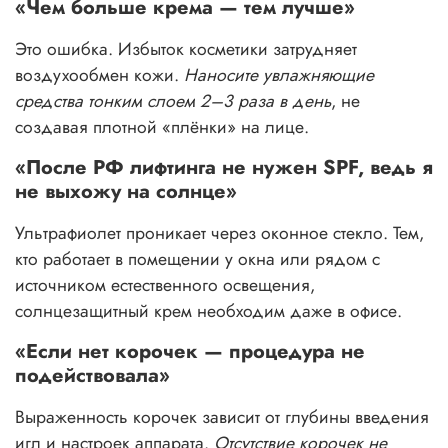
«Чем больше крема — тем лучше»
Это ошибка. Избыток косметики затрудняет
воздухообмен кожи.
Наносите увлажняющие
средства тонким слоем 2–3 раза в день
, не
создавая плотной «плёнки» на лице.
«После РФ лифтинга не нужен SPF, ведь я
не выхожу на солнце»
Ультрафиолет проникает через оконное стекло. Тем,
кто работает в помещении у окна или рядом с
источником естественного освещения,
солнцезащитный крем необходим даже в офисе.
«Если нет корочек — процедура не
подействовала»
Выраженность корочек зависит от глубины введения
игл и настроек аппарата.
Отсутствие корочек не