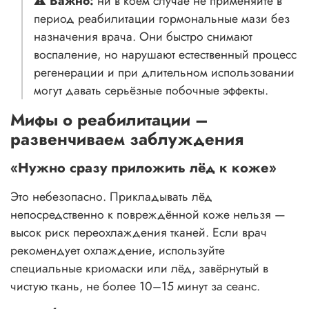
⚠️
Важно:
ни в коем случае не применяйте в
период реабилитации гормональные мази без
назначения врача. Они быстро снимают
воспаление, но нарушают естественный процесс
регенерации и при длительном использовании
могут давать серьёзные побочные эффекты.
Мифы о реабилитации –
развенчиваем заблуждения
«Нужно сразу приложить лёд к коже»
Это небезопасно. Прикладывать лёд
непосредственно к повреждённой коже нельзя —
высок риск переохлаждения тканей. Если врач
рекомендует охлаждение, используйте
специальные криомаски или лёд, завёрнутый в
чистую ткань, не более 10–15 минут за сеанс.