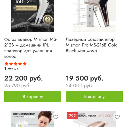
Фотоэпилятор Mismon MS-
Лазерный фотоэпилятор
212B – домашний IPL
Mismon Pro MS-216B Gold
эпилятор для удаления
Black для дома
волос
1
отзыв
22 200 руб.
19 500 руб.
25 790 руб.
24 000 руб.
В корзину
В корзину
-29%