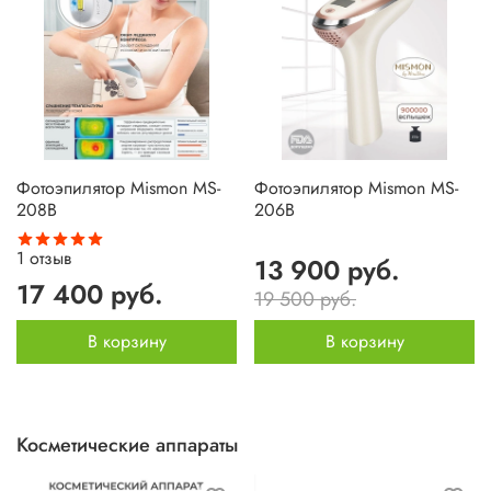
Фотоэпилятор Mismon MS-
Фотоэпилятор Mismon MS-
208B
206B
1
отзыв
13 900 руб.
17 400 руб.
19 500 руб.
В корзину
В корзину
Косметические аппараты