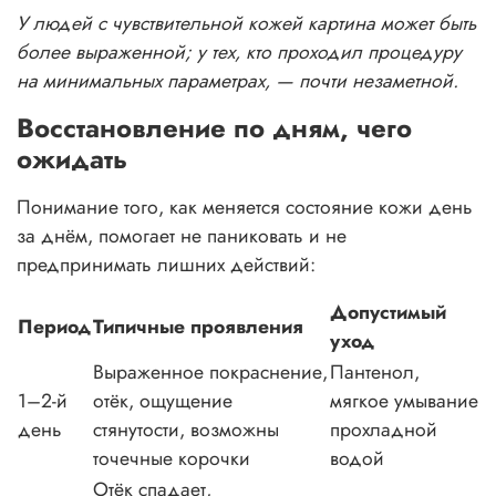
У людей с чувствительной кожей картина может быть
более выраженной; у тех, кто проходил процедуру
на минимальных параметрах, — почти незаметной.
Восстановление по дням, чего
ожидать
Понимание того, как меняется состояние кожи день
за днём, помогает не паниковать и не
предпринимать лишних действий:
Допустимый
Период
Типичные проявления
уход
Выраженное покраснение,
Пантенол,
1–2-й
отёк, ощущение
мягкое умывание
день
стянутости, возможны
прохладной
точечные корочки
водой
Отёк спадает,