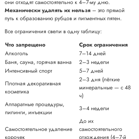
они отходят самостоятельно к 4–7-му дню.
Механически удалять их нельзя
– это прямой
путь к образованию рубцов и пигментных пятен.
Все ограничения свели в одну таблицу:
Что запрещено
Срок ограничения
Алкоголь
7–14 дней
Баня, сауна, горячая ванна
2–3 недели
Интенсивный спорт
5–7 дней
2–3 дня (лёгкие
Плотная декоративная
минеральные — с 48
косметика
ч)
Аппаратные процедуры,
3–4 недели
пилинги, инъекции
До их
Самостоятельное удаление
самостоятельного
корочек
отхождения (4–7-й