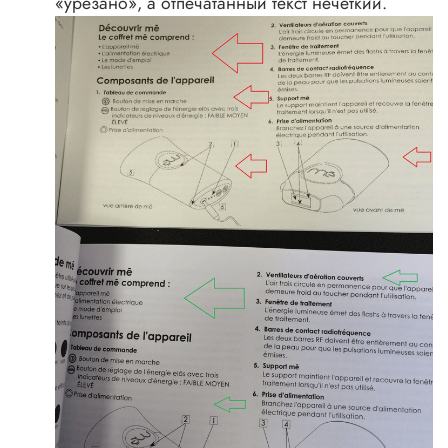
«урезано», а отпечатанный текст нечеткий.