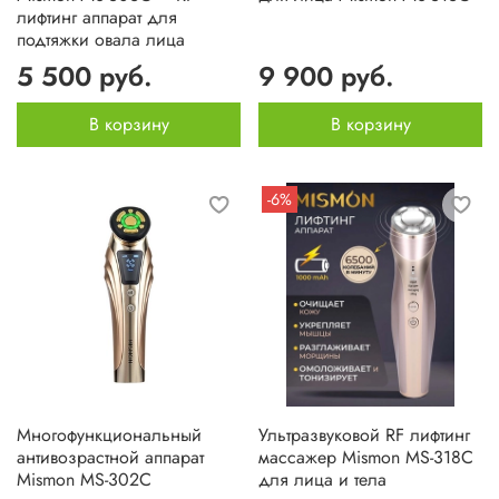
лифтинг аппарат для
подтяжки овала лица
5 500 руб.
9 900 руб.
В корзину
В корзину
-6%
Многофункциональный
Ультразвуковой RF лифтинг
антивозрастной аппарат
массажер Mismon MS-318C
Mismon MS-302C
для лица и тела