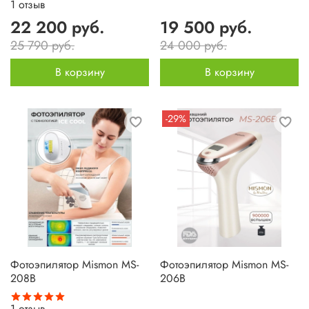
1
отзыв
22 200 руб.
19 500 руб.
25 790 руб.
24 000 руб.
В корзину
В корзину
-29%
Фотоэпилятор Mismon MS-
Фотоэпилятор Mismon MS-
208B
206B
1
отзыв