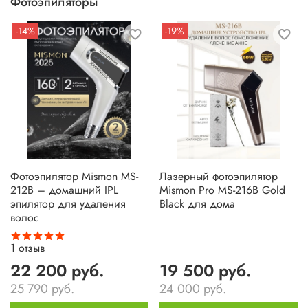
Фотоэпиляторы
-14%
-19%
Фотоэпилятор Mismon MS-
Лазерный фотоэпилятор
212B – домашний IPL
Mismon Pro MS-216B Gold
эпилятор для удаления
Black для дома
волос
1
отзыв
22 200 руб.
19 500 руб.
25 790 руб.
24 000 руб.