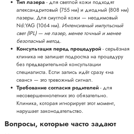
Тип лазера
- для светлой кожи подходят
александритовый (755 нм) и диодный (808 нм)
лазеры. Для смуглой кожи — неодимовый
Nd:YAG (1064 нм).
Интенсивный импульсный
свет (IPL) — не лазер, менее точный и менее
безопасный метод.
Консультация перед процедурой
- серьёзная
клиника не запишет подростка на процедуру
без предварительной консультации
специалиста. Если запись идёт сразу «на
сеанс» — это тревожный сигнал.
Требование согласия родителей
- для
несовершеннолетних это обязательно.
Клиника, которая игнорирует этот момент,
нарушает законодательство.
Вопросы, которые часто задают