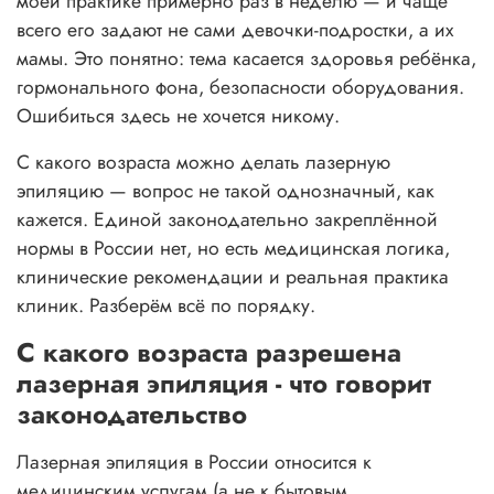
моей практике примерно раз в неделю — и чаще
всего его задают не сами девочки-подростки, а их
мамы. Это понятно: тема касается здоровья ребёнка,
гормонального фона, безопасности оборудования.
Ошибиться здесь не хочется никому.
С какого возраста можно делать лазерную
эпиляцию — вопрос не такой однозначный, как
кажется. Единой законодательно закреплённой
нормы в России нет, но есть медицинская логика,
клинические рекомендации и реальная практика
клиник. Разберём всё по порядку.
С какого возраста разрешена
лазерная эпиляция - что говорит
законодательство
Лазерная эпиляция в России относится к
медицинским услугам (а не к бытовым