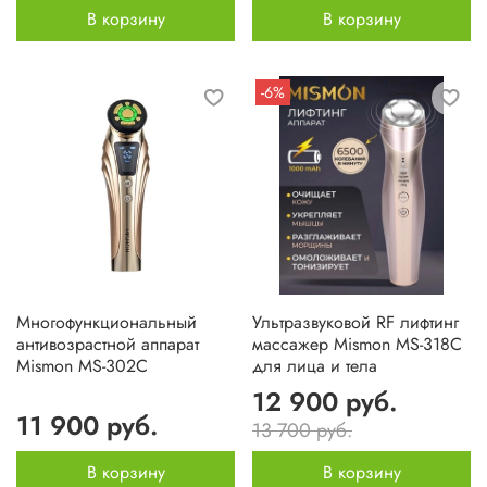
В корзину
В корзину
-6%
Многофункциональный
Ультразвуковой RF лифтинг
антивозрастной аппарат
массажер Mismon MS-318C
Mismon MS-302C
для лица и тела
12 900 руб.
11 900 руб.
13 700 руб.
В корзину
В корзину