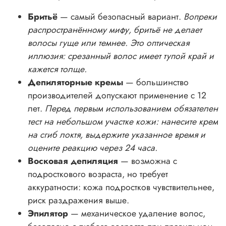
Бритьё
— самый безопасный вариант.
Вопреки
распространённому мифу, бритьё не делает
волосы гуще или темнее. Это оптическая
иллюзия: срезанный волос имеет тупой край и
кажется толще.
Депиляторные кремы
— большинство
производителей допускают применение с 12
лет.
Перед первым использованием обязателен
тест на небольшом участке кожи: нанесите крем
на сгиб локтя, выдержите указанное время и
оцените реакцию через 24 часа.
Восковая депиляция
— возможна с
подросткового возраста, но требует
аккуратности: кожа подростков чувствительнее,
риск раздражения выше.
Эпилятор
— механическое удаление волос,