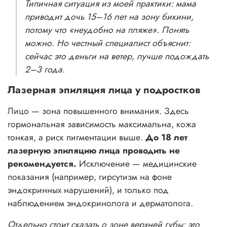
Типичная ситуация из моей практики: мама
приводит дочь 15–16 лет на зону бикини,
потому что «неудобно на пляже». Понять
можно. Но честный специалист объяснит:
сейчас это деньги на ветер, лучше подождать
2–3 года.
Лазерная эпиляция лица у подростков
Лицо — зона повышенного внимания. Здесь
гормональная зависимость максимальна, кожа
тонкая, а риск пигментации выше.
До 18 лет
лазерную эпиляцию лица проводить не
рекомендуется.
Исключение — медицинские
показания (например, гирсутизм на фоне
эндокринных нарушений), и только под
наблюдением эндокринолога и дерматолога.
Отдельно стоит сказать о зоне верхней губы: это