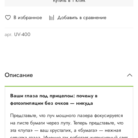
Купить в 1 клик
В избранное
Добавить в сравнение
арт.
UV-400
Описание
Ваши глаза под прицелом: почему в
фотоэпиляции без очков — никуда
Представьте, что луч мощного лазера фокусируется
на листе бумаги через лупу. Теперь представьте, что
эта «лупа» — ваш хрусталик, а «бумага» — нежная
сетчатка глаза. Именно так работает интенсивный свет