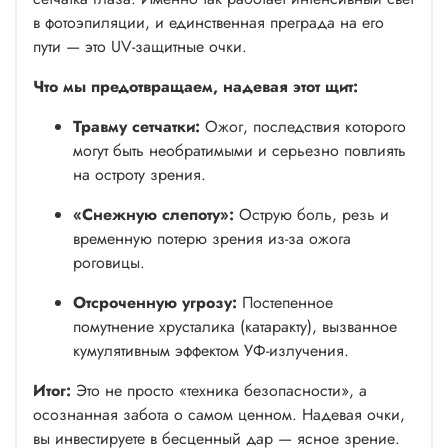
в фотоэпиляции, и единственная преграда на его
пути — это UV-защитные очки.
Что мы предотвращаем, надевая этот щит:
Травму сетчатки:
Ожог, последствия которого
могут быть необратимыми и серьезно повлиять
на остроту зрения.
«Снежную слепоту»:
Острую боль, резь и
временную потерю зрения из-за ожога
роговицы.
Отсроченную угрозу:
Постепенное
помутнение хрусталика (катаракту), вызванное
кумулятивным эффектом УФ-излучения.
Итог:
Это не просто «техника безопасности», а
осознанная забота о самом ценном. Надевая очки,
вы инвестируете в бесценный дар — ясное зрение.